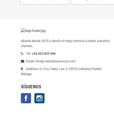
Abierta desde 2015 y dando el mejor servicio a todos nuestros
clientes.
Tel:
+34 622 839 900
Email: info@calzadosesencia.com
Address: C/ Fco. Hdez. Loc 3, 29570 Cártama Pueblo,
Málaga
SÍGUENOS
Facebook
Instagram