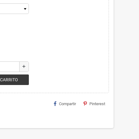
add
 CARRITO
Compartir
Pinterest