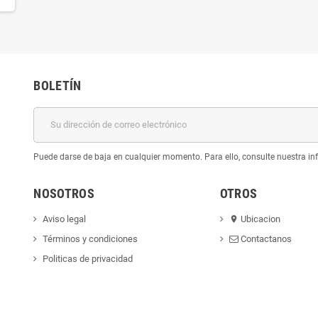
BOLETÍN
Puede darse de baja en cualquier momento. Para ello, consulte nuestra inf
NOSOTROS
OTROS
Aviso legal
Ubicacion
location_on
Términos y condiciones
Contactanos
Politicas de privacidad