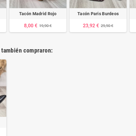
Tacón Madrid Rojo
Tacón Paris Burdeos
8,00 €
23,92 €
19,90 €
29,90 €
o también compraron: